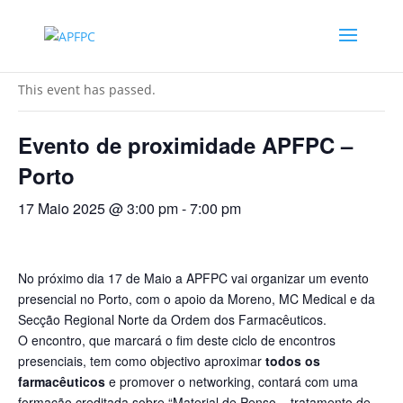
« All Events
This event has passed.
Evento de proximidade APFPC –
Porto
17 Maio 2025 @ 3:00 pm
-
7:00 pm
No próximo dia 17 de Maio a APFPC vai organizar um evento
presencial no Porto, com o apoio da Moreno, MC Medical e da
Secção Regional Norte da Ordem dos Farmacêuticos.
O encontro, que marcará o fim deste ciclo de encontros
presenciais, tem como objectivo aproximar
todos os
farmacêuticos
e promover o networking, contará com uma
formação creditada sobre “Material de Penso – tratamento de