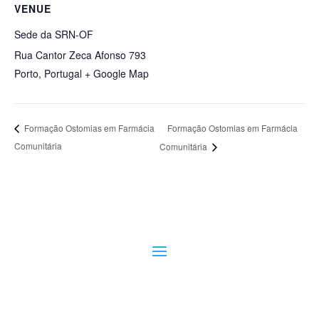
VENUE
Sede da SRN-OF
Rua Cantor Zeca Afonso 793
Porto
,
Portugal
+ Google Map
Formação Ostomias em Farmácia
Formação Ostomias em Farmácia
Comunitária
Comunitária