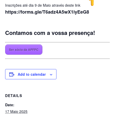
Inscrições até dia 9 de Maio através deste link
https://forms.gle/T6adz4A5wX1iyEeG8
Contamos com a vossa presença!
Ser sócio da APFPC
Add to calendar
DETAILS
Date:
17 Maio 2025