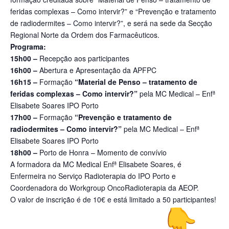
feridas complexas – Como intervir?” e “Prevenção e tratamento
de radiodermites – Como intervir?”, e será na sede da Secção
Regional Norte da Ordem dos Farmacêuticos.
Programa:
15h00 –
Recepção aos participantes
16h00 –
Abertura e Apresentação da APFPC
16h15 –
Formação
“Material de Penso – tratamento de
feridas complexas – Como intervir?”
pela MC Medical – Enfª
Elisabete Soares IPO Porto
17h00 –
Formação
“Prevenção e tratamento de
radiodermites – Como intervir?”
pela MC Medical – Enfª
Elisabete Soares IPO Porto
18h00 –
Porto de Honra – Momento de convívio
A formadora da MC Medical Enfª Elisabete Soares, é
Enfermeira no Serviço Radioterapia do IPO Porto e
Coordenadora do Workgroup OncoRadioterapia da AEOP.
O valor de inscrição é de 10€ e está limitado a 50 participantes!