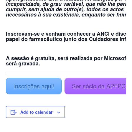
incapacidade, de grau variável, que não lhe permi
cumprir, sem ajuda de outro(s), todos os actos
necessários à sua existência, enquanto ser huma
Inscrevam-se e venham conhecer a ANCI e discuti
papel do farmacêutico junto dos Cuidadores Infor
A sessão é gratuita, será realizada por Microsoft
será gravada.
Inscrições aqui!
Ser sócio da APFPC!
Add to calendar