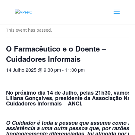
« All Events
This event has passed.
O Farmacêutico e o Doente –
Cuidadores Informais
14 Julho 2025 @ 9:30 pm
-
11:00 pm
No próximo dia 14 de Julho, pelas 21h30, vamos f
Liliana Gonçalves, presidente da Associação Nac
Cuidadores Informais – ANCI.
O Cuidador é toda a pessoa que assume como fu
assistência a uma outra pessoa que, por razões
tipologicamente diferenciadas, foi atingida por u