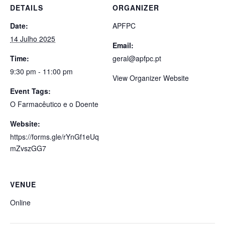
DETAILS
ORGANIZER
Date:
APFPC
14 Julho 2025
Email:
Time:
geral@apfpc.pt
9:30 pm - 11:00 pm
View Organizer Website
Event Tags:
O Farmacêutico e o Doente
Website:
https://forms.gle/rYnGf1eUq
mZvszGG7
VENUE
Online