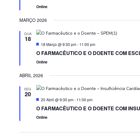
Online
MARÇO 2026
QUA
18
Featured
18 Março @ 9:30 pm
-
11:00 pm
O FARMACÊUTICO E O DOENTE COM ESC
Online
ABRIL 2026
SEG
20
Featured
20 Abril @ 9:30 pm
-
11:00 pm
O FARMACÊUTICO E O DOENTE COM INSU
Online