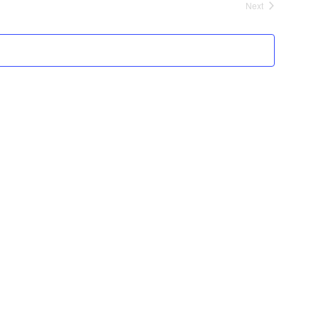
Next
Events