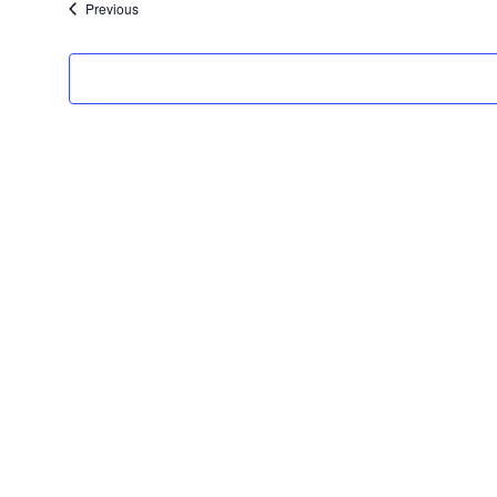
Events
Previous