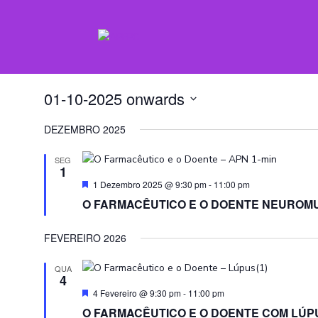
Events
O Farmacêutico e o Doente
01-10-2025 onwards
Select
DEZEMBRO 2025
date.
SEG
1
Featured
1 Dezembro 2025 @ 9:30 pm
-
11:00 pm
O FARMACÊUTICO E O DOENTE NEURO
FEVEREIRO 2026
QUA
4
Featured
4 Fevereiro @ 9:30 pm
-
11:00 pm
O FARMACÊUTICO E O DOENTE COM LÚP