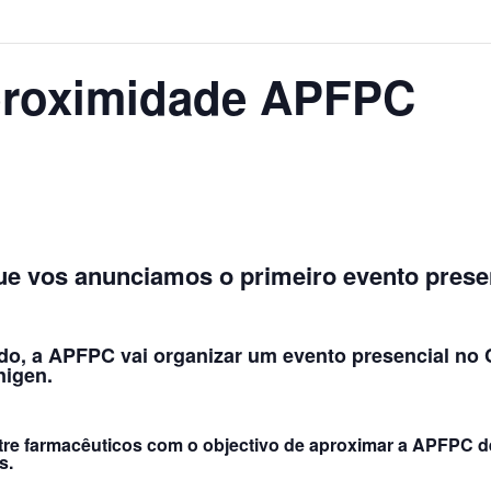
 proximidade APFPC
que vos anunciamos o
primeiro evento prese
do, a APFPC vai organizar um evento presencial no 
nigen.
ntre farmacêuticos com o objectivo de aproximar a APFPC d
s.