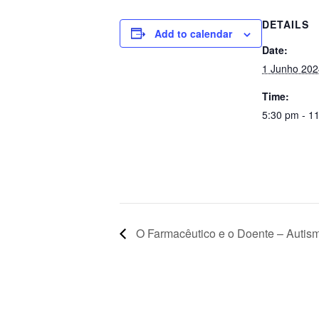
DETAILS
Add to calendar
Date:
1 Junho 202
Time:
5:30 pm - 1
O Farmacêutico e o Doente – Autis