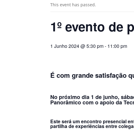
This event has passed.
1º evento de
1 Junho 2024 @ 5:30 pm
-
11:00 pm
É com grande satisfação 
No próximo dia
1 de junho
, sába
Panorâmico com o apoio da Tec
​Este será um encontro presencial e
partilha de experiências entre colega