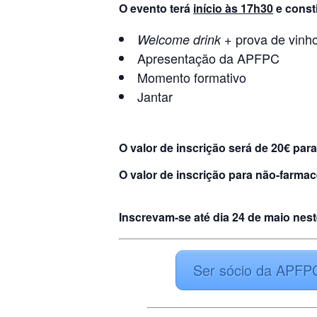
O evento terá
início às 17h30
e consti
prova de vinh
Welcome drink +
Apresentação da APFPC
Momento formativo
Jantar
O valor de inscrição será de 20€ pa
O valor de inscrição para não-farmac
Inscrevam-se
até dia 24 de maio
nest
Ser sócio da APFP