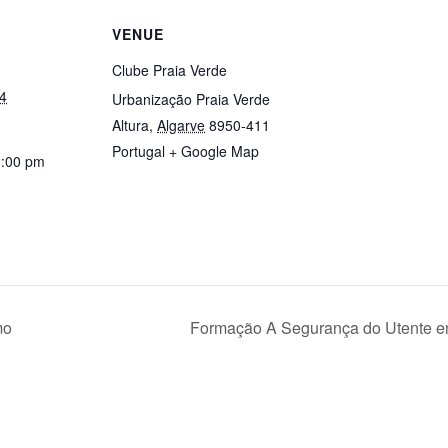
VENUE
Clube Praia Verde
4
Urbanização Praia Verde
Altura
,
Algarve
8950-411
Portugal
+ Google Map
1:00 pm
mo
Formação A Segurança do Utente e