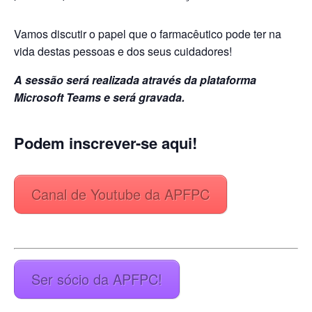
Vamos discutir o papel que o farmacêutico pode ter na
vida destas pessoas e dos seus cuidadores!
A sessão será realizada através da plataforma
Microsoft Teams e será gravada.
Podem inscrever-se aqui!
Canal de Youtube da APFPC
Ser sócio da APFPC!