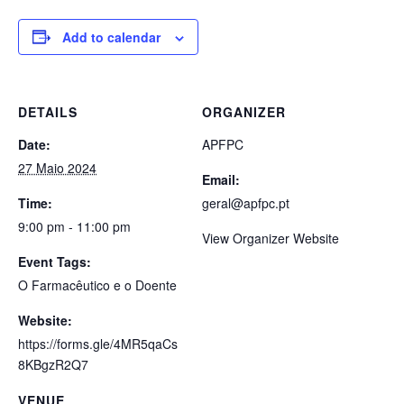
Add to calendar
DETAILS
ORGANIZER
Date:
APFPC
27 Maio 2024
Email:
Time:
geral@apfpc.pt
9:00 pm - 11:00 pm
View Organizer Website
Event Tags:
O Farmacêutico e o Doente
Website:
https://forms.gle/4MR5qaCs
8KBgzR2Q7
VENUE