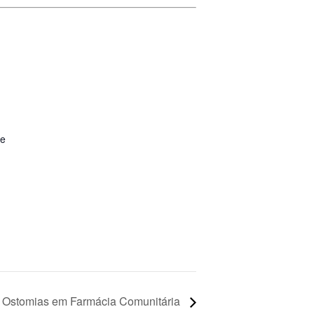
te
 Ostomias em Farmácia Comunitária