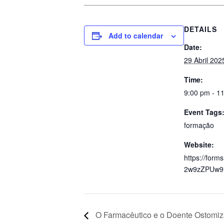
DETAILS
Add to calendar
Date:
29 Abril 202
Time:
9:00 pm - 1
Event Tags
formação
Website:
https://form
2w9zZPUw9
O Farmacêutico e o Doente Ostomi