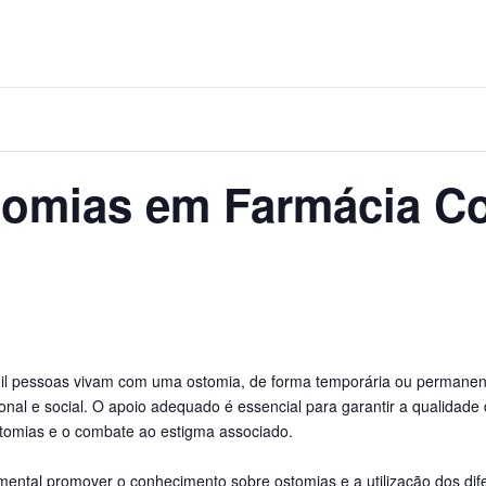
omias em Farmácia Co
mil pessoas vivam com uma ostomia, de forma temporária ou permanent
onal e social. O apoio adequado é essencial para garantir a qualidad
omias e o combate ao estigma associado.
ntal promover o conhecimento sobre ostomias e a utilização dos difer