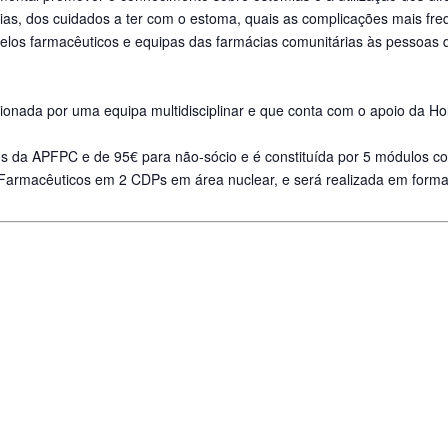
ias, dos cuidados a ter com o estoma, quais as complicações mais fre
elos farmacêuticos e equipas das farmácias comunitárias às pessoas 
onada por uma equipa multidisciplinar e que conta com o apoio da Ho
s da APFPC e de 95€ para não-sócio e é constituída por 5 módulos c
 Farmacêuticos em 2 CDPs em área nuclear, e será realizada em form