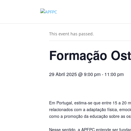
« All Events
This event has passed.
Formação Ost
29 Abril 2025 @ 9:00 pm
-
11:00 pm
Em Portugal, estima-se que entre 15 a 20 
relacionados com a adaptação física, emoci
como a promoção da educação sobre as ost
_
Nesse sentido, a APFPC entende ser fundame