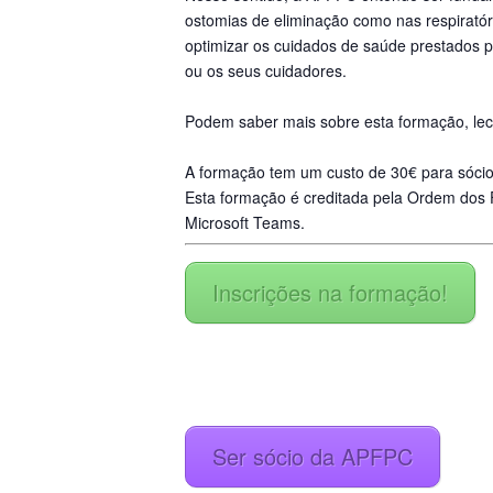
ostomias de eliminação como nas respiratór
optimizar os cuidados de saúde prestados p
ou os seus cuidadores.
_
Podem saber mais sobre esta formação, leci
_
A formação tem um custo de 30€ para sócio
Esta formação é creditada pela Ordem dos
Microsoft Teams.
Inscrições na formação!
Ser sócio da APFPC