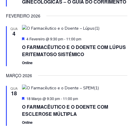
GINECOLÓGICAS – O GUIA DO CORRIMENTO
FEVEREIRO 2026
QUA
4
Featured
4 Fevereiro @ 9:30 pm
-
11:00 pm
O FARMACÊUTICO E O DOENTE COM LÚPUS
ERITEMATOSO SISTÉMICO
Online
MARÇO 2026
QUA
18
Featured
18 Março @ 9:30 pm
-
11:00 pm
O FARMACÊUTICO E O DOENTE COM
ESCLEROSE MÚLTIPLA
Online