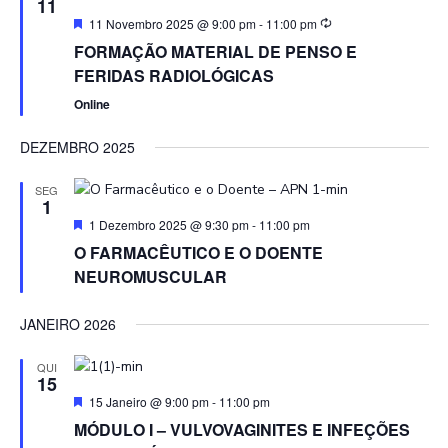
11
Featured
11 Novembro 2025 @ 9:00 pm
-
11:00 pm
FORMAÇÃO MATERIAL DE PENSO E
FERIDAS RADIOLÓGICAS
Online
DEZEMBRO 2025
SEG
1
Featured
1 Dezembro 2025 @ 9:30 pm
-
11:00 pm
O FARMACÊUTICO E O DOENTE
NEUROMUSCULAR
JANEIRO 2026
QUI
15
Featured
15 Janeiro @ 9:00 pm
-
11:00 pm
MÓDULO I – VULVOVAGINITES E INFEÇÕES