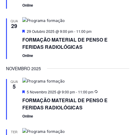
Online
QUA
29
Featured
29 Outubro 2025 @ 9:00 pm
-
11:00 pm
FORMAÇÃO MATERIAL DE PENSO E
FERIDAS RADIOLÓGICAS
Online
NOVEMBRO 2025
QUA
5
Featured
5 Novembro 2025 @ 9:00 pm
-
11:00 pm
FORMAÇÃO MATERIAL DE PENSO E
FERIDAS RADIOLÓGICAS
Online
TER