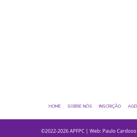
HOME
SOBRE NÓS
INSCRIÇÃO
AGE
©2022-2026 APFPC | Web:
Paulo Cardoso