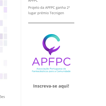
APFPC
Projeto da APFPC ganha 2º
lugar prémio Tecnigen
Inscreva-se aqui!
ões