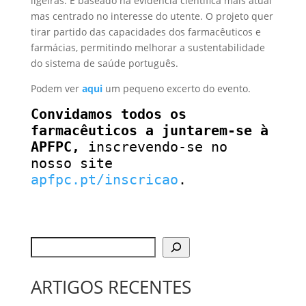
ligeiras. É baseado na evidência cientifica mais atual
mas centrado no interesse do utente. O projeto quer
tirar partido das capacidades dos farmacêuticos e
farmácias, permitindo melhorar a sustentabilidade
do sistema de saúde português.
Podem ver
aqui
um pequeno excerto do evento.
Convidamos todos os
farmacêuticos a juntarem-se à
APFPC,
inscrevendo-se no
nosso site
apfpc.pt/inscricao
.
ARTIGOS RECENTES