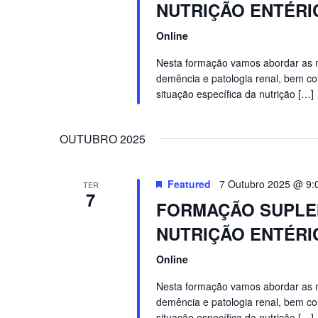
NUTRIÇÃO ENTÉRIC
Online
Nesta formação vamos abordar as nec
demência e patologia renal, bem co
situação específica da nutrição […]
OUTUBRO 2025
Featured
7 Outubro 2025 @ 9:
TER
7
FORMAÇÃO SUPLEM
NUTRIÇÃO ENTÉRIC
Online
Nesta formação vamos abordar as nec
demência e patologia renal, bem co
situação específica da nutrição […]