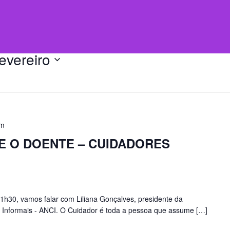
evereiro
pm
E O DOENTE – CUIDADORES
21h30, vamos falar com Liliana Gonçalves, presidente da
 Informais - ANCI. O Cuidador é toda a pessoa que assume […]