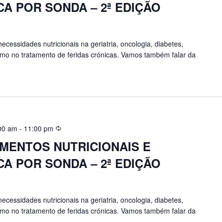
A POR SONDA – 2ª EDIÇÃO
essidades nutricionais na geriatria, oncologia, diabetes,
mo no tratamento de feridas crónicas. Vamos também falar da
00 am
-
11:00 pm
ENTOS NUTRICIONAIS E
A POR SONDA – 2ª EDIÇÃO
essidades nutricionais na geriatria, oncologia, diabetes,
mo no tratamento de feridas crónicas. Vamos também falar da