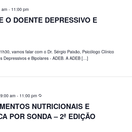
0 am
-
11:00 pm
E O DOENTE DEPRESSIVO E
1h30, vamos falar com o Dr. Sérgio Paixão, Psicólogo Clínico
s Depressivos e Bipolares - ADEB. A ADEB […]
 9:00 am
-
11:00 pm
ENTOS NUTRICIONAIS E
A POR SONDA – 2ª EDIÇÃO