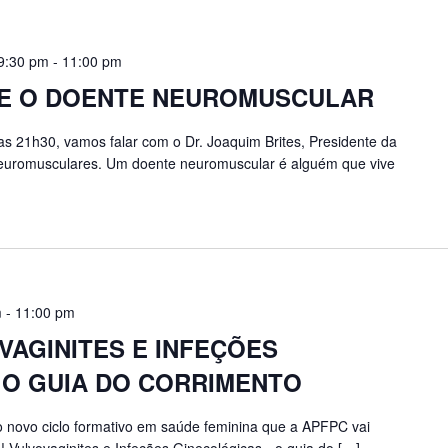
9:30 pm
-
11:00 pm
 E O DOENTE NEUROMUSCULAR
s 21h30, vamos falar com o Dr. Joaquim Brites, Presidente da
euromusculares. Um doente neuromuscular é alguém que vive
m
-
11:00 pm
VAGINITES E INFEÇÕES
 O GUIA DO CORRIMENTO
 novo ciclo formativo em saúde feminina que a APFPC vai