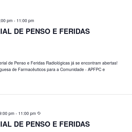
:00 pm
-
11:00 pm
AL DE PENSO E FERIDAS
rial de Penso e Feridas Radiológicas já se encontram abertas!
uguesa de Farmacêuticos para a Comunidade - APFPC e
9:00 pm
-
11:00 pm
AL DE PENSO E FERIDAS