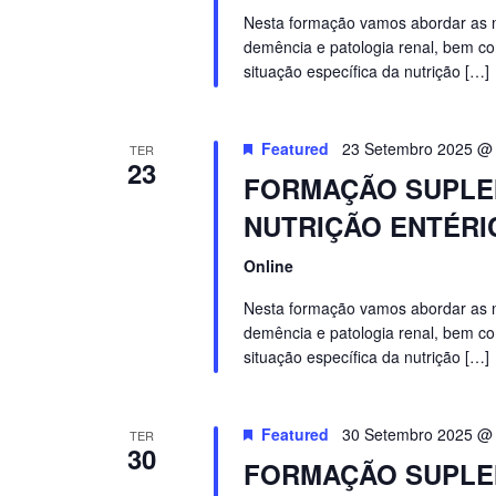
Nesta formação vamos abordar as nec
demência e patologia renal, bem co
situação específica da nutrição […]
Featured
23 Setembro 2025 @
TER
23
FORMAÇÃO SUPLEM
NUTRIÇÃO ENTÉRIC
Online
Nesta formação vamos abordar as nec
demência e patologia renal, bem co
situação específica da nutrição […]
Featured
30 Setembro 2025 @
TER
30
FORMAÇÃO SUPLEM