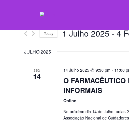
1 Julho 2025
 - 
4 F
Today
Select
date.
JULHO 2025
14 Julho 2025 @ 9:30 pm
-
11:00 
SEG
14
O FARMACÊUTICO 
INFORMAIS
Online
No próximo dia 14 de Julho, pelas 
Associação Nacional de Cuidadores