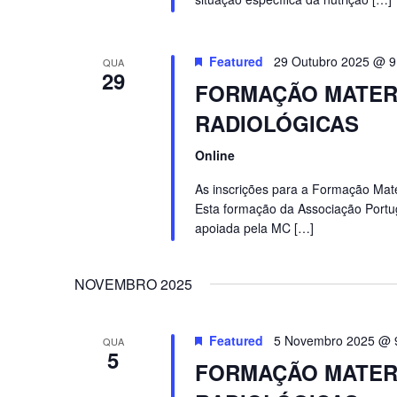
Featured
29 Outubro 2025 @ 9
QUA
29
FORMAÇÃO MATERI
RADIOLÓGICAS
Online
As inscrições para a Formação Mate
Esta formação da Associação Port
apoiada pela MC […]
NOVEMBRO 2025
Featured
5 Novembro 2025 @ 
QUA
5
FORMAÇÃO MATERI