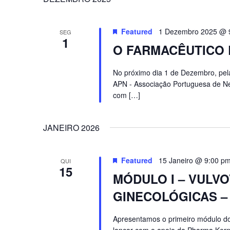
Featured
1 Dezembro 2025 @ 
SEG
1
O FARMACÊUTICO
No próximo dia 1 de Dezembro, pela
APN - Associação Portuguesa de N
com […]
JANEIRO 2026
Featured
15 Janeiro @ 9:00 p
QUI
15
MÓDULO I – VULVO
GINECOLÓGICAS –
Apresentamos o primeiro módulo do