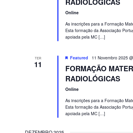
RADIOLÓGICAS
Online
As inscrições para a Formação Mate
Esta formação da Associação Port
apoiada pela MC […]
Featured
11 Novembro 2025 @
TER
11
FORMAÇÃO MATERI
RADIOLÓGICAS
Online
As inscrições para a Formação Mate
Esta formação da Associação Port
apoiada pela MC […]
DEZEMBRO 2025