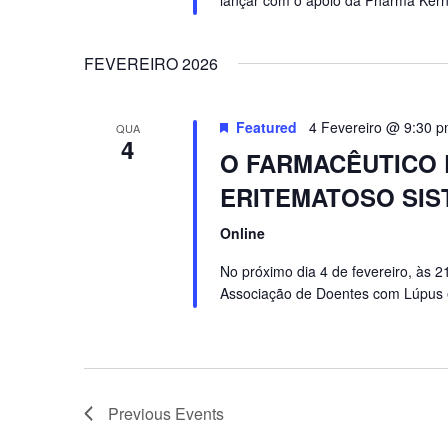
lançar com o apoio da Pharma Kern!
FEVEREIRO 2026
Featured
4 Fevereiro @ 9:30 
QUA
4
O FARMACÊUTICO 
ERITEMATOSO SIS
Online
No próximo dia 4 de fevereiro, às
Associação de Doentes com Lúpus 
Previous
Events