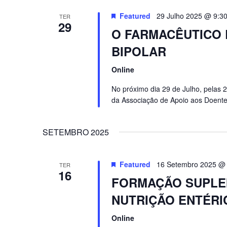
Featured
29 Julho 2025 @ 9:3
TER
29
O FARMACÊUTICO 
BIPOLAR
Online
No próximo dia 29 de Julho, pelas 2
da Associação de Apoio aos Doente
SETEMBRO 2025
Featured
16 Setembro 2025 @
TER
16
FORMAÇÃO SUPLEM
NUTRIÇÃO ENTÉRIC
Online